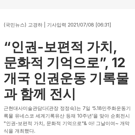
(국민뉴스) 고경하 | 기사입력 2021/07/08 [06:31]
“인권-보편적 가치,
문화적 기억으로”, 12
개국 인권운동 기록물
과 함께 전시
근현대사미술관담다(관장 정정숙)는 7일 ‘5.18민주화운동기
록물 유네스코 세계기록유산 등재 10주년’을 맞아 순회전시
"인권-보편적 가치, 문화적 기억으로"& 아! 그날이여~ 개막
식을 개최했다.