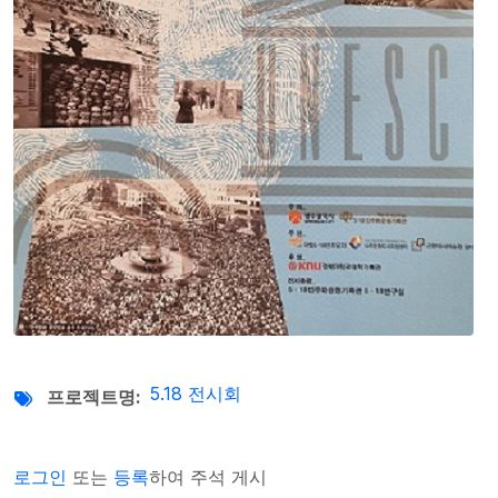
5.18 전시회
프로젝트명
로그인
또는
등록
하여 주석 게시