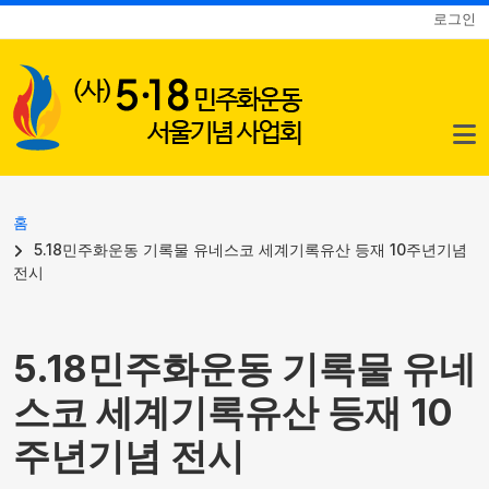
사용자 계정 메뉴
주요 콘텐츠로 건너뛰기
로그인
이동 경로
홈
5.18민주화운동 기록물 유네스코 세계기록유산 등재 10주년기념
전시
5.18민주화운동 기록물 유네
스코 세계기록유산 등재 10
주년기념 전시