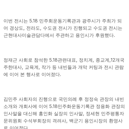
이번 전시는 5.18 민주회운동기록관과 광주시가 주최가 되
어 경상도, 전라도, 수도권 전시가 진행되고 수도권 전시는
근현대사미술관담다에서 주관하고 용인시가 후원했다.
정재근 사회로 참석한 5.18관련대표, 정치계, 종교계,12개국
주한대사, 교육계, 작가 등 내빈들과 개막 커팅과 전시 관람
에 이어 본 행사로 이어졌다.
김민주 사회자의 진행으로 국민의례 후 정정숙 관장의 내빈
소개와 개회사에 이어 5.18민주화운동기록관 정용화 관장의
인사말을 대신해 홍인화 실장의 인사말, 정세현 민주평통자
문위원회 수석부회장의 격려사, 백군기 용인시장의 환영사
로 이어졌다.