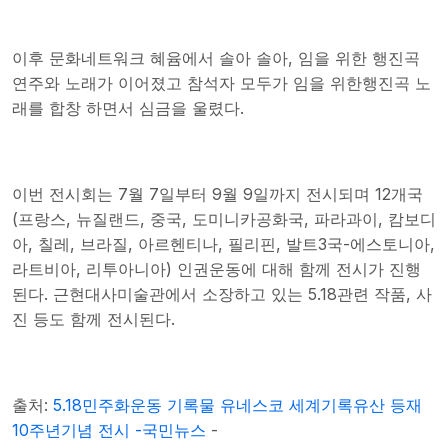
이후 문화네트워크 혜윰에서 솔아 솔아, 임을 위한 행진곡
연주와 노래가 이어졌고 참석자 모두가 임을 위한행진곡 노
래를 합창 하면서 심금을 울렸다.
이번 전시회는 7월 7일부터 9월 9일까지 전시되며 12개국
(프랑스, 뉴질랜드, 중국, 도미니카공화국, 파라과이, 캄보디
아, 칠레, 브라질, 아르헨티나, 필리핀, 발트3국-에스토니아,
라트비아, 리투아니아) 인권운동에 대해 함께 전시가 진행
된다. 근현대사미술관에서 소장하고 있는 5.18관련 작품, 사
진 등도 함께 전시된다.
출처:
5.18민주화운동 기록물 유네스코 세계기록유산 등재
10주년기념 전시 -국민뉴스
-