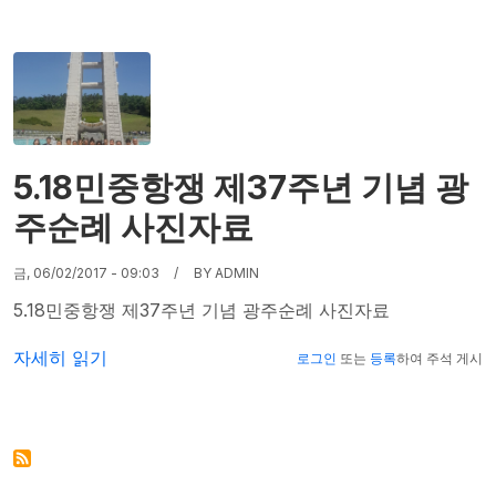
5.18민중항쟁 제37주년 기념 광
주순례 사진자료
금, 06/02/2017 - 09:03
BY
ADMIN
5.18민중항쟁 제37주년 기념 광주순례 사진자료
5.18민중항쟁 제37주년 기념 광주순례 사진자료에 대해
자세히 읽기
로그인
또는
등록
하여 주석 게시