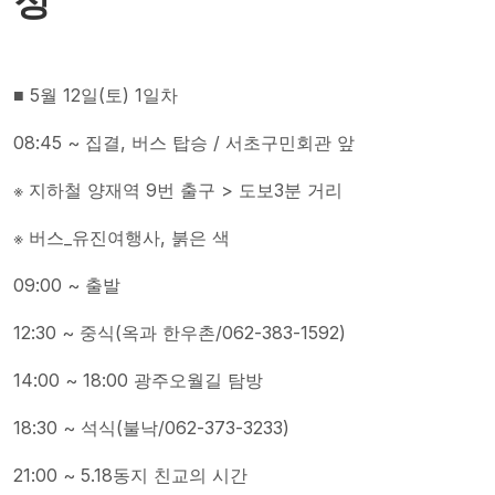
정
■ 5월 12일(토) 1일차
08:45 ~ 집결, 버스 탑승 / 서초구민회관 앞
※ 지하철 양재역 9번 출구 > 도보3분 거리
※ 버스_유진여행사, 붉은 색
09:00 ~ 출발
12:30 ~ 중식(옥과 한우촌/062-383-1592)
14:00 ~ 18:00 광주오월길 탐방
18:30 ~ 석식(불낙/062-373-3233)
21:00 ~ 5.18동지 친교의 시간