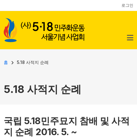
사용자 계정 메뉴
주요 콘텐츠로 건너뛰기
로그인
이동 경로
홈
5.18 사적지 순례
5.18 사적지 순례
국립 5.18민주묘지 참배 및 사적
지 순례 2016. 5. ~