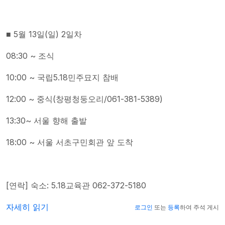
■ 5월 13일(일) 2일차
08:30 ~ 조식
10:00 ~ 국립5.18민주묘지 참배
12:00 ~ 중식(창평청둥오리/061-381-5389)
13:30~ 서울 향해 출발
18:00 ~ 서울 서초구민회관 앞 도착
[연락] 숙소: 5.18교육관 062-372-5180
2018년 5·18사적지 순례 일정에 대해
자세히 읽기
로그인
또는
등록
하여 주석 게시