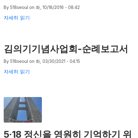
By
518seoul
on
화, 10/18/2016 - 08:42
국립 5.18민주묘지 참배 및 사적지 순례 2016. 5. ~에 대해
자세히 읽기
김의기기념사업회-순례보고서
By
518seoul
on
화, 03/30/2021 - 04:15
김의기기념사업회-순례보고서에 대해
자세히 읽기
5·18 정신을 영원히 기억하기 위