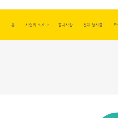
홈
사업회 소개
공지사항
전체 행사글
주