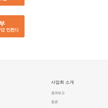
사업회 소개
경과보고
정관