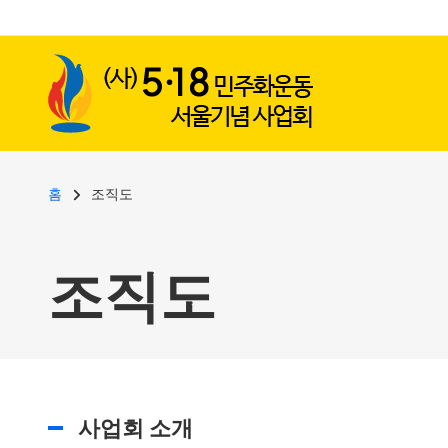
사용자 계정 메뉴
주요 콘텐츠로 건너뛰기
이동 경로
홈
조직도
조직도
사업회 소개