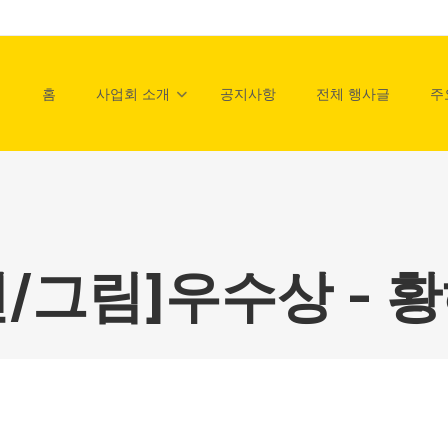
홈
사업회 소개
공지사항
전체 행사글
주
년/그림]우수상 - 