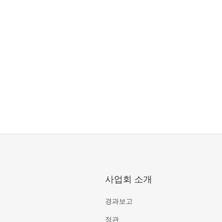
사업회 소개
경과보고
정관