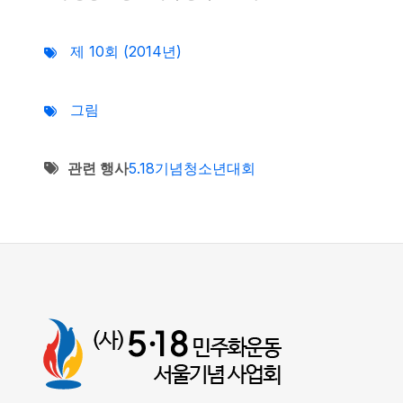
제 10회 (2014년)
그림
관련 행사
5.18기념청소년대회