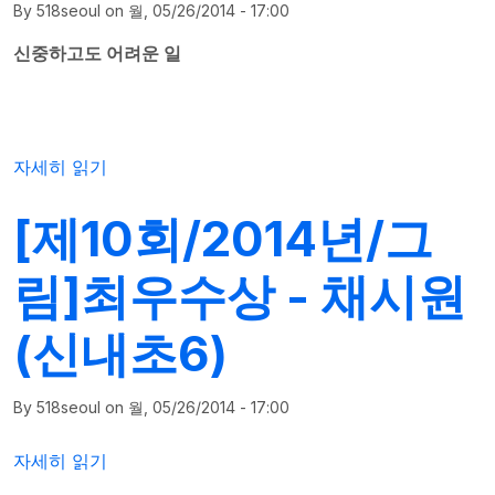
By
518seoul
on
월, 05/26/2014 - 17:00
신중하고도 어려운 일
[제10회/2014년/그림]최우수상 - 김다영(시흥매화고2)에 대
자세히 읽기
[제10회/2014년/그
림]최우수상 - 채시원
(신내초6)
By
518seoul
on
월, 05/26/2014 - 17:00
[제10회/2014년/그림]최우수상 - 채시원(신내초6)에 대해
자세히 읽기