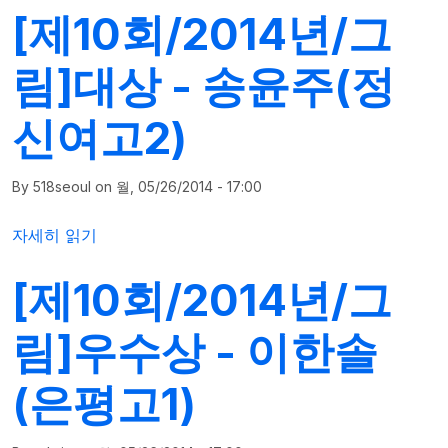
[제10회/2014년/그
림]대상 - 송윤주(정
신여고2)
By
518seoul
on
월, 05/26/2014 - 17:00
[제10회/2014년/그림]대상 - 송윤주(정신여고2)에 대해
자세히 읽기
[제10회/2014년/그
림]우수상 - 이한솔
(은평고1)