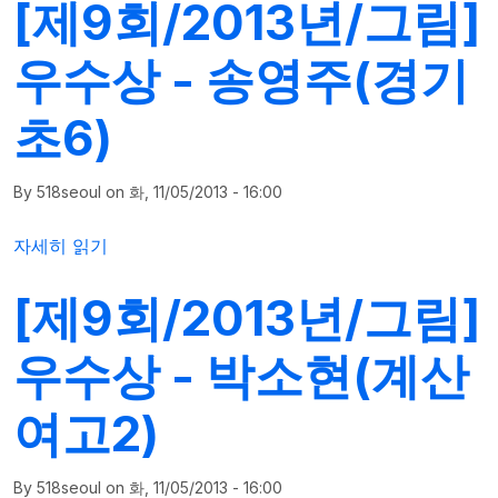
[제9회/2013년/그림]
우수상 - 송영주(경기
초6)
By
518seoul
on
화, 11/05/2013 - 16:00
[제9회/2013년/그림]우수상 - 송영주(경기초6)에 대해
자세히 읽기
[제9회/2013년/그림]
우수상 - 박소현(계산
여고2)
By
518seoul
on
화, 11/05/2013 - 16:00