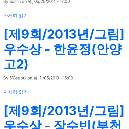
By
admin
on
월, 05/26/2014 - 17:00
[제10회/2014년/그림]우수상 - 이한솔(은평고1)에 대해
자세히 읽기
[제9회/2013년/그림]
우수상 - 한윤정(안양
고2)
By
518seoul
on
화, 11/05/2013 - 16:00
[제9회/2013년/그림]우수상 - 한윤정(안양고2)에 대해
자세히 읽기
[제9회/2013년/그림]
우수상 - 장수빈(부천