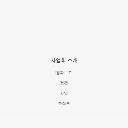
사업회 소개
경과보고
정관
사업
조직도