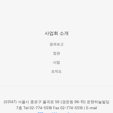
사업회 소개
경과보고
정관
사업
조직도
(03147) 서울시 종로구 율곡로 56 (경운동 96-15) 운현하늘빌딩
7층 Tel 02-774-5518 Fax 02-774-5519 / E-mail