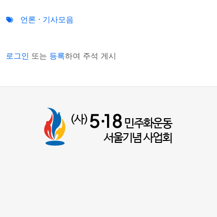
언론 · 기사모음
로그인
또는
등록
하여 주석 게시