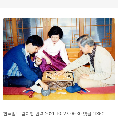
한국일보 김지현 입력 2021. 10. 27. 09:30 댓글 1185개