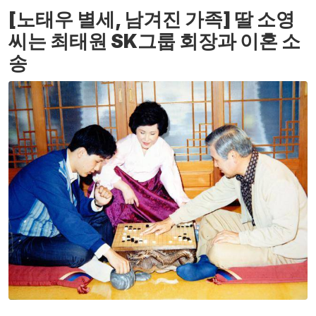
[노태우 별세, 남겨진 가족] 딸 소영
씨는 최태원 SK그룹 회장과 이혼 소
송