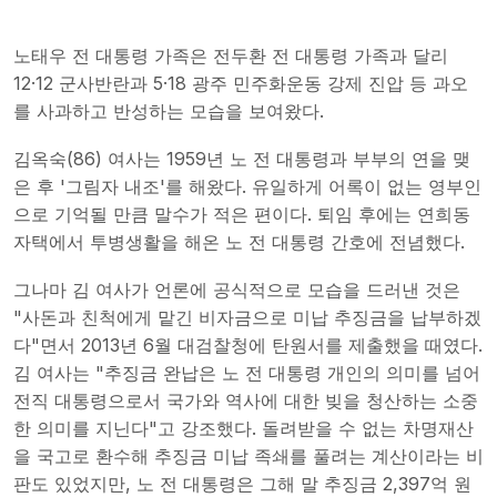
노태우 전 대통령 가족은 전두환 전 대통령 가족과 달리
12·12 군사반란과 5·18 광주 민주화운동 강제 진압 등 과오
를 사과하고 반성하는 모습을 보여왔다.
김옥숙(86) 여사는 1959년 노 전 대통령과 부부의 연을 맺
은 후 '그림자 내조'를 해왔다. 유일하게 어록이 없는 영부인
으로 기억될 만큼 말수가 적은 편이다. 퇴임 후에는 연희동
자택에서 투병생활을 해온 노 전 대통령 간호에 전념했다.
그나마 김 여사가 언론에 공식적으로 모습을 드러낸 것은
"사돈과 친척에게 맡긴 비자금으로 미납 추징금을 납부하겠
다"면서 2013년 6월 대검찰청에 탄원서를 제출했을 때였다.
김 여사는 "추징금 완납은 노 전 대통령 개인의 의미를 넘어
전직 대통령으로서 국가와 역사에 대한 빚을 청산하는 소중
한 의미를 지닌다"고 강조했다. 돌려받을 수 없는 차명재산
을 국고로 환수해 추징금 미납 족쇄를 풀려는 계산이라는 비
판도 있었지만, 노 전 대통령은 그해 말 추징금 2,397억 원