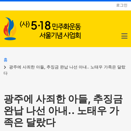
사용자 계정 메뉴
주요 콘텐츠로 건너뛰기
로그인
이동 경로
홈
광주에 사죄한 아들, 추징금 완납 나선 아내.. 노태우 가족은 달랐
다
광주에 사죄한 아들, 추징금
완납 나선 아내.. 노태우 가
족은 달랐다