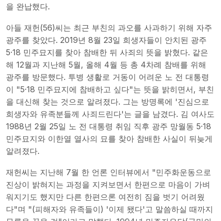
을 완납했다.
아들 재헌(56)씨는 최근 부친의 과오를 사과하기 위해 자주
광주를 찾았다. 2019년 8월 23일 희생자들이 안치된 광주
5·18 민주묘지를 찾아 참배한 뒤 사죄의 뜻을 밝혔다. 같은
해 12월과 지난해 5월, 올해 4월 등 총 4차례 참배를 위해
광주를 방문했다. 투병 생활로 거동이 어려운 노 전 대통령
이 "5·18 민주묘지에 참배하고 싶다"는 뜻을 밝히면서, 부친
을 대신해 찾는 것으로 알려졌다. 그는 방명록에 '진심으로
희생자와 유족분들께 사죄드린다'는 글을 남겼다. 김 여사도
1988년 2월 25일 노 전 대통령 취임 직후 광주 망월동 5·18
민주묘지와 이한열 열사의 묘를 찾아 참배한 사실이 뒤늦게
알려졌다.
재헌씨는 지난해 7월 한 언론 인터뷰에서 "민주화운동으로
진상이 밝혀지는 과정을 지켜보면서 한편으로 마음이 가벼
워지기도 했지만 다른 한편으론 여전히 짐을 벗기 어려웠
다"며 "(피해자와 유족들이) '이제 됐다'고 말씀하실 때까지