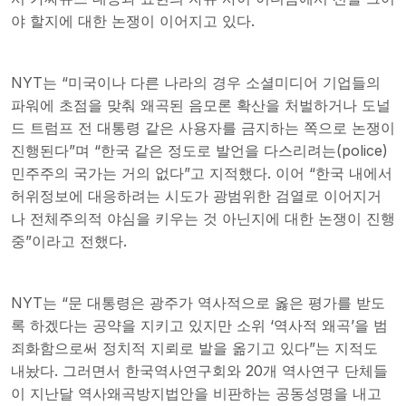
야 할지에 대한 논쟁이 이어지고 있다.
NYT는 “미국이나 다른 나라의 경우 소셜미디어 기업들의
파워에 초점을 맞춰 왜곡된 음모론 확산을 처벌하거나 도널
드 트럼프 전 대통령 같은 사용자를 금지하는 쪽으로 논쟁이
진행된다”며 “한국 같은 정도로 발언을 다스리려는(police)
민주주의 국가는 거의 없다”고 지적했다. 이어 “한국 내에서
허위정보에 대응하려는 시도가 광범위한 검열로 이어지거
나 전체주의적 야심을 키우는 것 아닌지에 대한 논쟁이 진행
중”이라고 전했다.
NYT는 “문 대통령은 광주가 역사적으로 옳은 평가를 받도
록 하겠다는 공약을 지키고 있지만 소위 ‘역사적 왜곡’을 범
죄화함으로써 정치적 지뢰로 발을 옮기고 있다”는 지적도
내놨다. 그러면서 한국역사연구회와 20개 역사연구 단체들
이 지난달 역사왜곡방지법안을 비판하는 공동성명을 내고