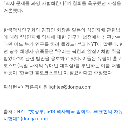
“역사 문제를 과잉 사법화한다”며 철회를 촉구했던 사실을
거론했다.
한국역사연구회의 김정인 회장은 일본의 식민지배 관련법
에 대해 “식민지배 역사에 대한 연구가 법정에서 심판받는
다면 어느 누가 연구를 하려 들겠느냐”고 NYT에 말했다. 반
면 광주 희생자 유족들은 “우리는 북한의 앞잡이처럼 취급
받았다”며 관련 법안을 옹호하고 있다. 이들은 유럽이 홀로
코스트(독일 나치의 유대인 대학살)를 부인하는 이를 처벌
하듯이 ‘한국판 홀로코스트법’이 필요하다고 주장했다.
워싱턴=이정은특파원
lightee@donga.com
출처 :
NYT “文정부, 5·18 역사왜곡 범죄화…韓표현의 자유
시험대” (donga.com)