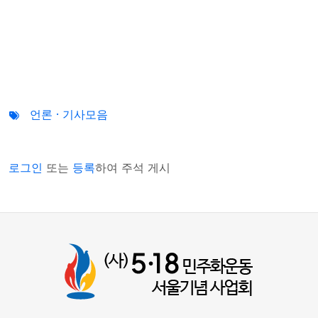
언론 · 기사모음
로그인
또는
등록
하여 주석 게시