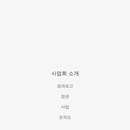
사업회 소개
경과보고
정관
사업
조직도