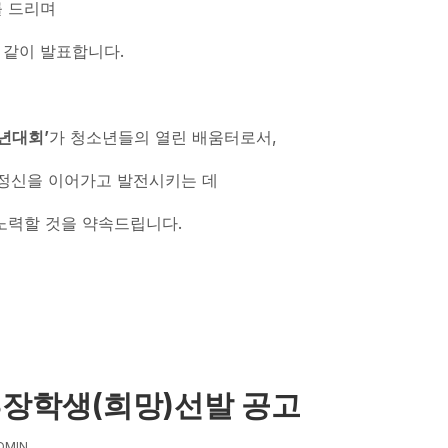
를 드리며
 같이 발표합니다.
년대회
’
가 청소년들의 열린 배움터로서,
 정신을 이어가고 발전시키는 데
노력할 것을 약속드립니다.
표에 대해
.18장학생(희망)선발 공고
DMIN