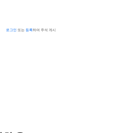
로그인
또는
등록
하여 주석 게시