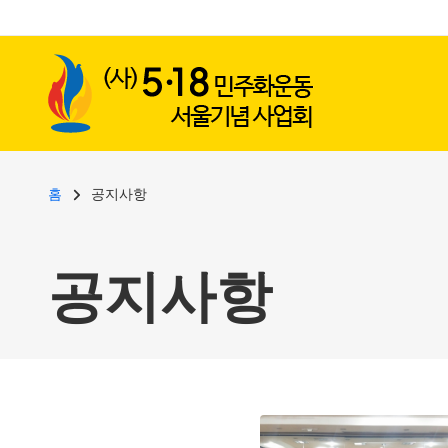
사용자 계정 메뉴
주요 콘텐츠로 건너뛰기
이동 경로
홈
공지사항
공지사항