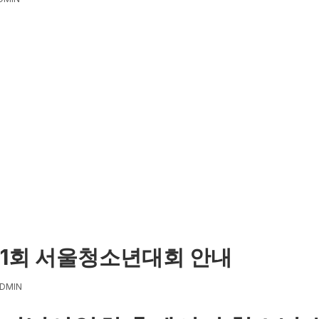
망)선발 공고에 대해
11회 서울청소년대회 안내
DMIN