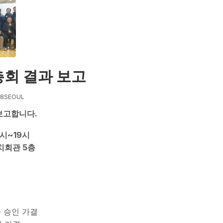
총회 결과 보고
18SEOUL
보고합니다.
17시~19시
치회관 5층
 - 승인 가결