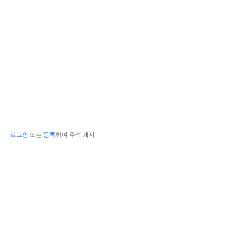
로그인
또는
등록
하여 주석 게시