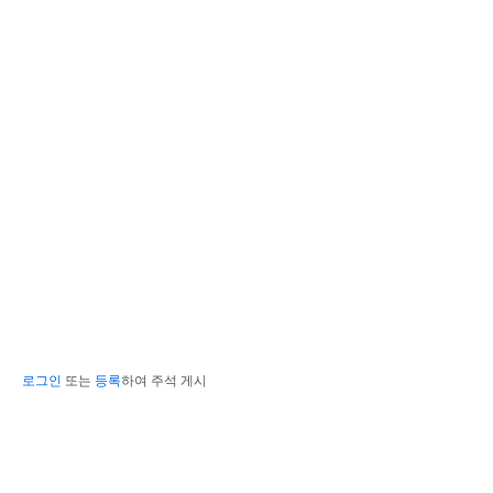
로그인
또는
등록
하여 주석 게시