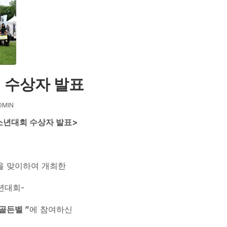
벨 수상자 발표
DMIN
소년대회 수상자 발표
>
년을 맞이하여 개최한
소년대회-
골든벨
”
에 참여하신