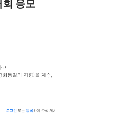
대회 응모
하고
평화통일의 지향)을 계승,
로그인
또는
등록
하여 주석 게시