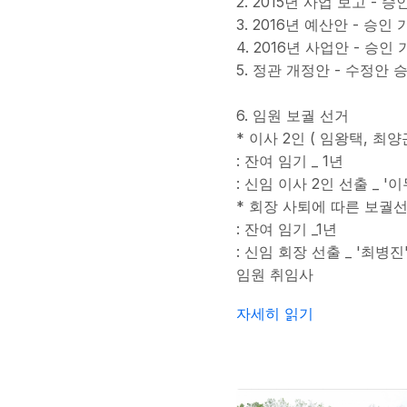
2. 2015년 사업 보고 - 승
3. 2016년 예산안 - 승인
4. 2016년 사업안 - 승인
5. 정관 개정안 - 수정안 
6. 임원 보궐 선거
* 이사 2인 ( 임왕택, 최
: 잔여 임기 _ 1년
: 신임 이사 2인 선출 _ '
* 회장 사퇴에 따른 보궐
: 잔여 임기 _1년
: 신임 회장 선출 _ '최병진
임원 취임사
2016년 정기총회 결과 보
자세히 읽기