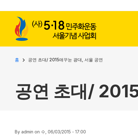
사용자 계정 메뉴
주요 콘텐츠로 건너뛰기
이동 경로
홈
공연 초대/ 2015애꾸눈 광대, 서울 공연
공연 초대/ 20
By
admin
on
수, 06/03/2015 - 17:00