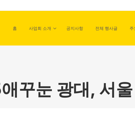
홈
사업회 소개
공지사항
전체 행사글
주
15애꾸눈 광대, 서울