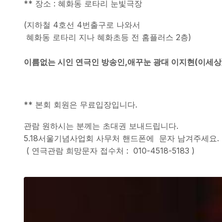
** 장소 : 혜화동 로타리 눈빛극장
(지하철 4호선 4번출구로 나와서
혜화동 로타리 지나 혜화초등 전 홈플러스 2층)
이름없는 시인 연극인 방송인,
애꾸눈 광대 이지현(이세상)
** 본회 회원은 무료입장입니다.
관람 원하시는 분께는 초대권 보내드립니다.
5.18서울기념사업회 사무처 핸드폰에 문자 남겨주세요.
( 연극관람 희망문자 접수처 : 010-4518-5183 )