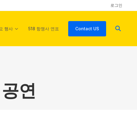
로그인
요 행사
518 항쟁사 연표
Contact US
 공연