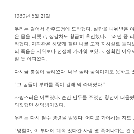
1980년 5월 21일
우리는 걸어서 광주도청에 도착했다. 실탄을 나눠받은 여
은 몸을 피했고, 장갑차도 황급히 후진했다. 그러던 중 
작했다. 지휘관은 하얗게 질린 나를 도청 지하실로 들여보
의 죽음은 시위보다 전쟁에 가까워 보였다. 정확한 이유도
질 듯 아파왔다.
다시금 총성이 들려왔다. 너무 놀라 움직이지도 못하고 
"그 놈들이 부하를 죽이 길래 막 쏴버렸다."
자랑스러운 어투였다. 순간 만두를 주었던 청년이 떠올랐
의젓했던 선임병이었다.
우리는 다시 철수 명령을 받았다. 어디로 가야하는 지도
"영철아, 이 부대에 계속 있다간 사람 몇 죽어나가는 건 