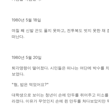
1980년 5월 18일
며칠 째 신발 끈도 풀지 못하고, 전투복도 벗지 못한 채
떠난다.
1980년 5월 20일
퇴각명령이 떨어졌다. 시민들은 떠나는 여단에 박수를 치
보였다.
"형, 밥은 먹었어요?"
대학생으로 보이는 청년이 손에 만두를 쥐어주고 미소를 
라졌다. 이유가 무엇인지 손에 쥔 만두를 쳐다보았지만 먹