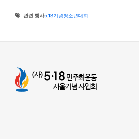
관련 행사
5.18기념청소년대회