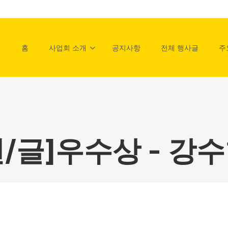
홈
사업회 소개
공지사항
전체 행사글
주
4년/글]우수상 - 강