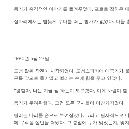
동기가 충격적인 이야기를 들려주었다. 포로로 잡혀온 
잠자리에서는 밤늦게 수다를 떠는 병사가 없었다. 다들 
1980년 5월 27일
도청 탈환 작전이 시작되었다. 도청스피커에 애국가가 울려
구를 앞으로 들이밀고 떨리는 손에 힘을 주고 있었다.
"영철아, 나는 지금 뭘 하는지 모르겠다, 이게 사람이 할 
동기가 두려워했다. 그건 모든 군사들이 마찬가지였다.
떨리는 다리를 손으로 부여잡았다. 그리고 필사적으로 다리
에 무작정 실탄을 쏴댔다. 그 총알에 누가 맞았는지, 맞