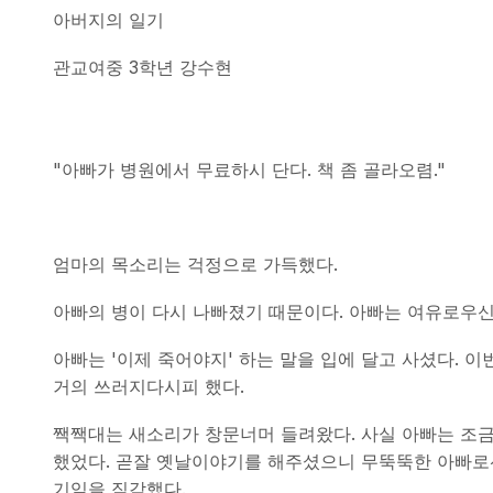
아버지의 일기
관교여중 3학년 강수현
"아빠가 병원에서 무료하시 단다. 책 좀 골라오렴."
엄마의 목소리는 걱정으로 가득했다.
아빠의 병이 다시 나빠졌기 때문이다. 아빠는 여유로우신 
아빠는 '이제 죽어야지' 하는 말을 입에 달고 사셨다. 
거의 쓰러지다시피 했다.
짹짹대는 새소리가 창문너머 들려왔다. 사실 아빠는 조금
했었다. 곧잘 옛날이야기를 해주셨으니 무뚝뚝한 아빠로선
기임을 직감했다.