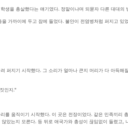
대학생을 총살했다는 얘기였다. 정말이냐며 되묻자 다른 대대의 
총을 가까이에 두고 잠에 들었다. 불안이 전염병처럼 퍼지고 있었
 퍼지기 시작했다. 그 소리가 얼마나 큰지 머리가 다 아득해질 
짓인지."
를 움직이기 시작했다. 이 곳은 전장이었다. 같은 민족끼리 총
지 않았는지 모른다. 등 뒤로 애국가와 총성이 끊임없이 들렸고, 