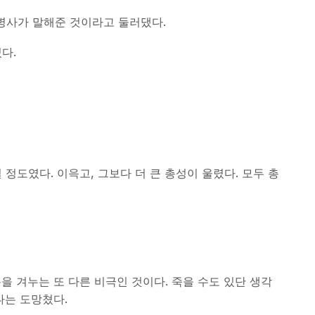
병사가 말해준 것이라고 둘러댔다.
다.
정도였다. 이윽고, 그보다 더 큰 총성이 울렸다. 모두 총
을 겨누는 또 다른 비극인 것이다. 죽을 수도 있단 생각
나는 도망쳤다.