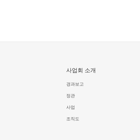
사업회 소개
경과보고
정관
사업
조직도