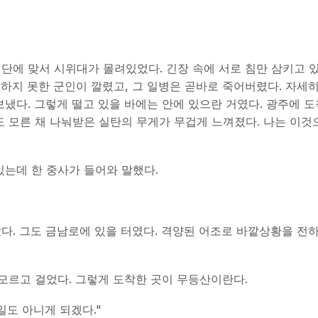
단에 맞서 시위대가 몰려있었다. 긴장 속에 서로 침만 삼키고 
피하지 못한 군인이 깔렸고, 그 일병은 곧바로 죽어버렸다. 자세
냈다. 그렇게 떨고 있을 바에는 안에 있으란 거였다. 광주에 
 모른 채 나눠받은 실탄의 무게가 무겁게 느껴졌다. 나는 이것
있는데 한 중사가 들어와 말했다.
다. 그도 금남로에 있을 터였다. 격양된 어조로 바깥상황을 전
 모르고 걸었다. 그렇게 도착한 곳이 무등산이란다.
일도 아니게 되겠다."