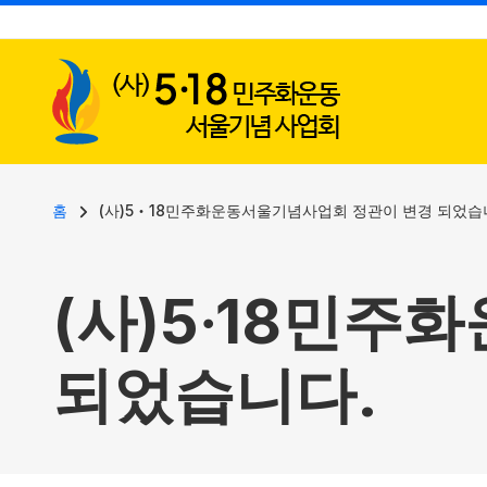
사용자 계정 메뉴
주요 콘텐츠로 건너뛰기
이동 경로
홈
(사)5‧18민주화운동서울기념사업회 정관이 변경 되었습
(사)5‧18민
되었습니다.