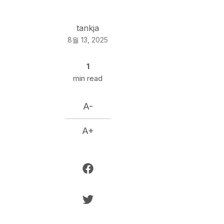
tankja
8월 13, 2025
1
min read
A-
A+