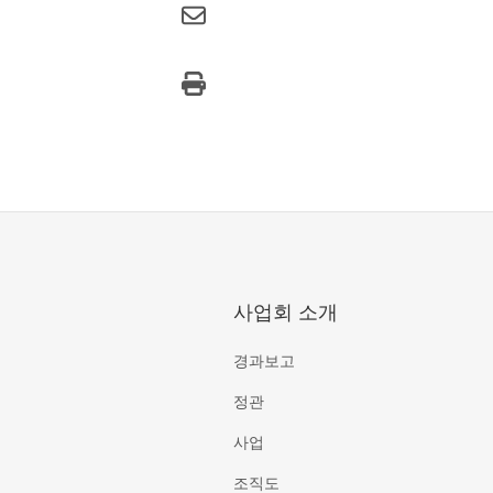
사업회 소개
경과보고
정관
사업
조직도