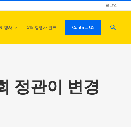
로그인
요 행사
518 항쟁사 연표
Contact US
회 정관이 변경