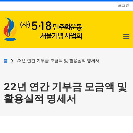
사용자 계정 메뉴
주요 콘텐츠로 건너뛰기
로그인
이동 경로
홈
22년 연간 기부금 모금액 및 활용실적 명세서
22년 연간 기부금 모금액 및
활용실적 명세서